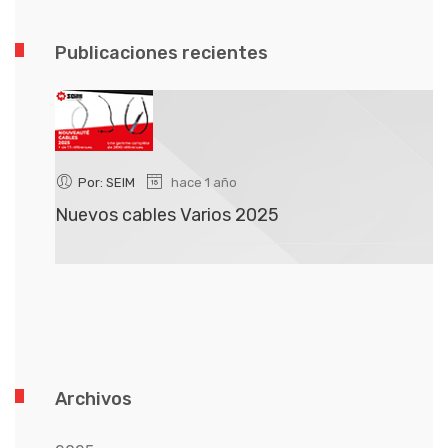
Publicaciones recientes
Por: SEIM
hace 1 año
Nuevos cables Varios 2025
N
Archivos