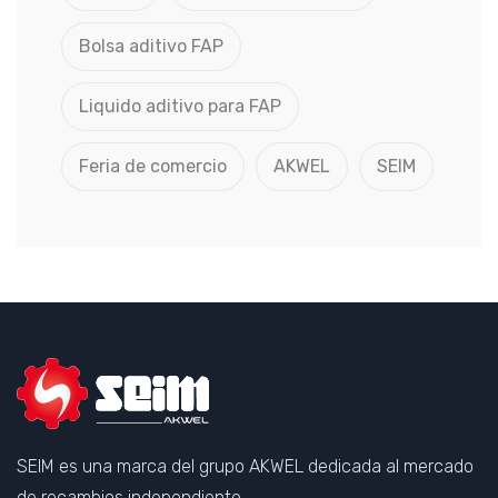
Bolsa aditivo FAP
Liquido aditivo para FAP
Feria de comercio
AKWEL
SEIM
SEIM es una marca del grupo AKWEL dedicada al mercado
de recambios independiente.