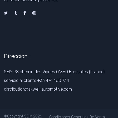
Dirección :
SEIM 78 chemin des Vignes 01360 Bressolles (France)
servicio al cliente:+33 474 460 734
distribution@akwel-automotive.com
©Copyright SEIM 2026
Condiciones Generales De Venta
-