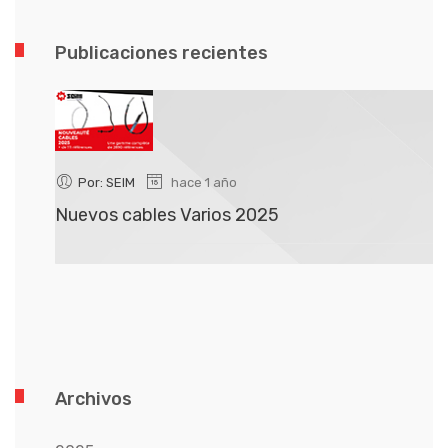
Publicaciones recientes
Por: SEIM
hace 1 año
Nuevos cables Varios 2025
N
Archivos