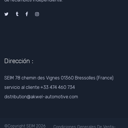
Dirección :
SEIM 78 chemin des Vignes 01360 Bressolles (France)
servicio al cliente:+33 474 460 734
distribution@akwel-automotive.com
©Copyright SEIM 2026
Condiciones Generales De Venta
-