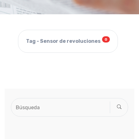
0
Tag - Sensor de revoluciones