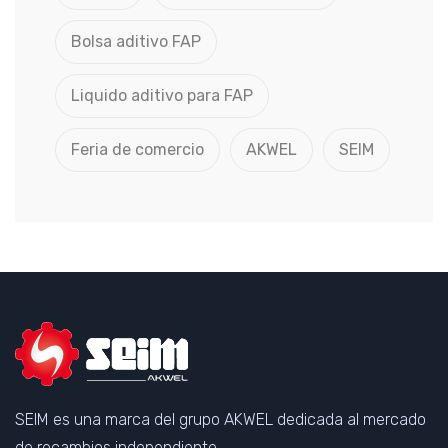
Bolsa aditivo FAP
Liquido aditivo para FAP
Feria de comercio
AKWEL
SEIM
SEIM es una marca del grupo AKWEL dedicada al mercado
de recambios independiente.