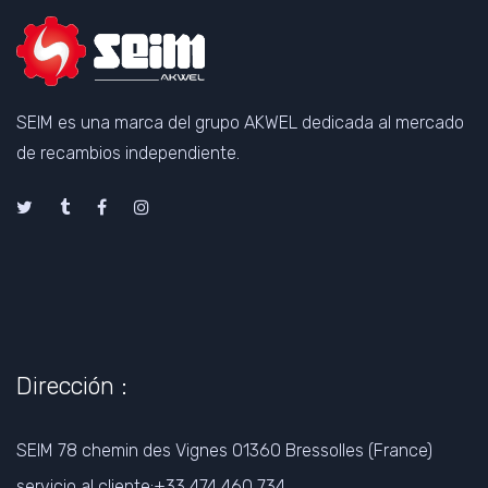
SEIM es una marca del grupo AKWEL dedicada al mercado
de recambios independiente.
Dirección :
SEIM 78 chemin des Vignes 01360 Bressolles (France)
servicio al cliente:+33 474 460 734