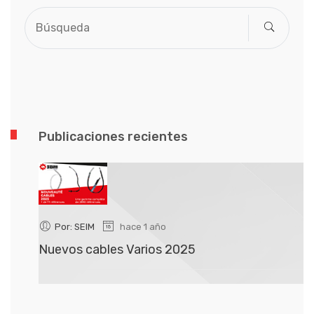
Publicaciones recientes
Por: SEIM
hace 1 año
Nuevos cables Varios 2025
N