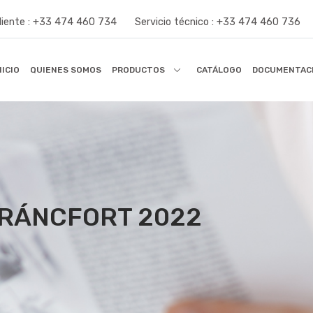
liente :
+33 474 460 734
Servicio técnico :
+33 474 460 736
NICIO
QUIENES SOMOS
PRODUCTOS
CATÁLOGO
DOCUMENTAC
RÁNCFORT 2022