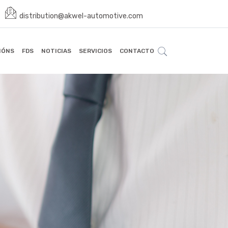
distribution@akwel-automotive.com
IÓNS
FDS
NOTICIAS
SERVICIOS
CONTACTO