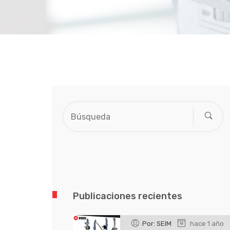
Publicaciones recientes
Por: SEIM
hace 1 año