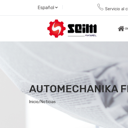
Español
Servicio al c
I
AUTOMECHANIKA F
Inicio/
Noticias