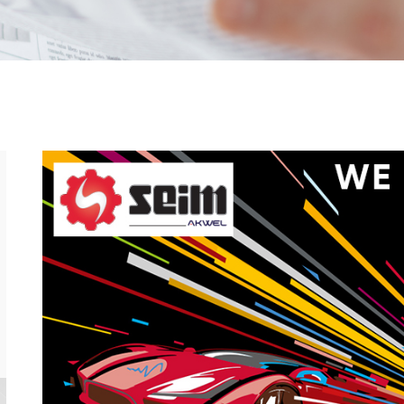
Por: SEIM
hace 1 año