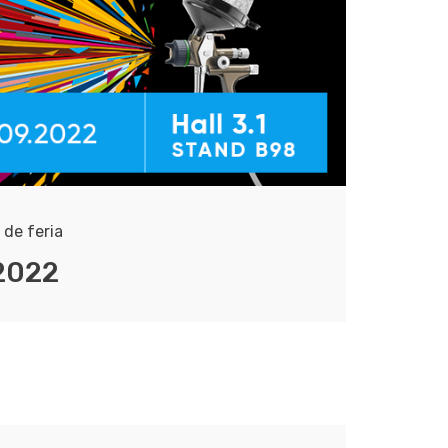
 de feria
2022