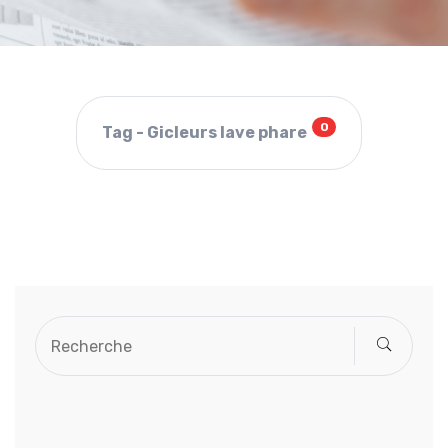
0
Tag - Gicleurs lave phare