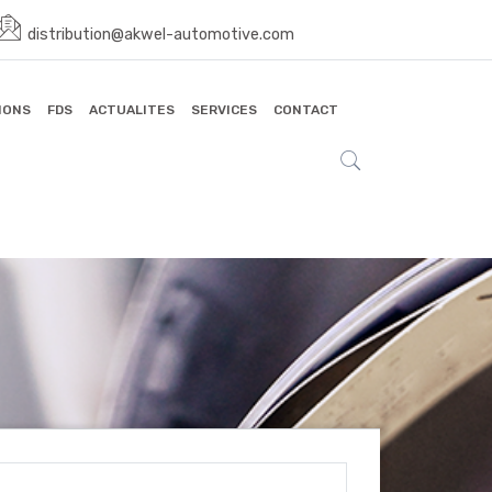
distribution@akwel-automotive.com
IONS
FDS
ACTUALITES
SERVICES
CONTACT