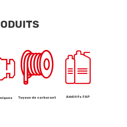
RODUITS
Additifs FAP
Tuyaux de carburant
hniques