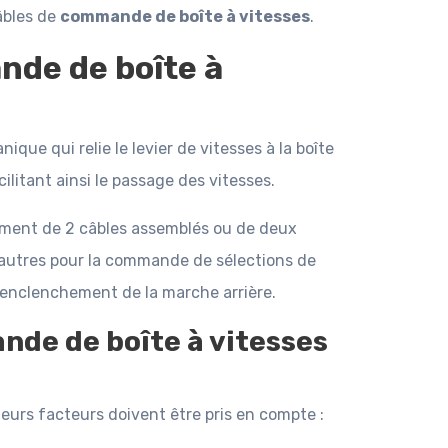
câbles de
commande de boîte à vitesses
.
de de boîte à
que qui relie le levier de vitesses à la boîte
ilitant ainsi le passage des vitesses.
ment de 2 câbles assemblés ou de deux
’autres pour la commande de sélections de
l'enclenchement de la marche arrière.
de de boîte à vitesses
sieurs facteurs doivent être pris en compte :