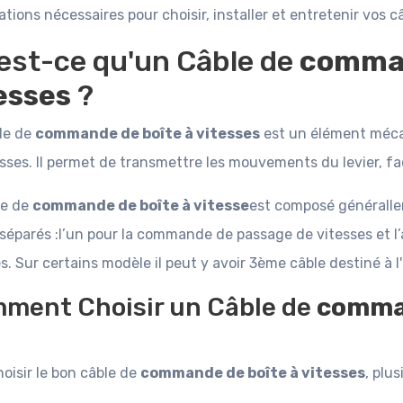
tions nécessaires pour choisir, installer et entretenir vos 
est-ce qu'un Câble de
comman
esses
?
le de
commande de boîte à vitesses
est un élément mécani
sses. Il permet de transmettre les mouvements du levier, fac
le de
commande de boîte à vitesse
est composé généralle
 séparés :l’un pour la commande de passage de vitesses et l
s. Sur certains modèle il peut y avoir 3ème câble destiné à 
ment Choisir un Câble de
comman
oisir le bon câble de
commande de boîte à vitesses
, plu