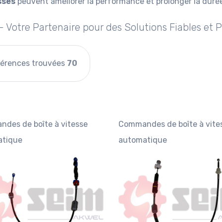
sses
peuvent améliorer la performance et prolonger la durée
- Votre Partenaire pour des Solutions Fiables et
érences trouvées
70
des de boîte à vitesse
Commandes de boîte à vite
tique
automatique