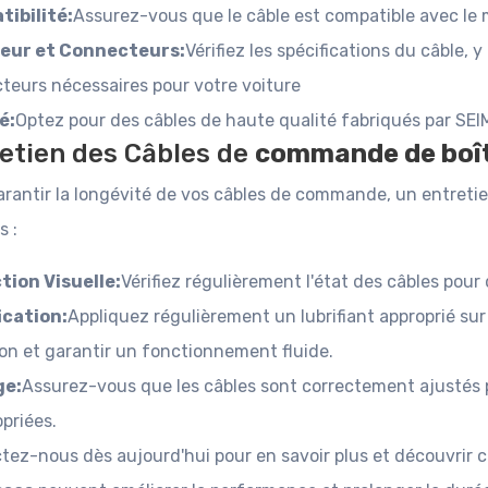
ibilité:
Assurez-vous que le câble est compatible avec le 
eur et Connecteurs:
Vérifiez les spécifications du câble, 
teurs nécessaires pour votre voiture
é:
Optez pour des câbles de haute qualité fabriqués par SEIM 
etien des Câbles de
commande de boît
rantir la longévité de vos câbles de commande, un entretien
s :
tion Visuelle:
Vérifiez régulièrement l'état des câbles pou
ication:
Appliquez régulièrement un lubrifiant approprié sur
on et garantir un fonctionnement fluide.
ge:
Assurez-vous que les câbles sont correctement ajustés p
priées.
tez-nous dès aujourd'hui pour en savoir plus et découvrir