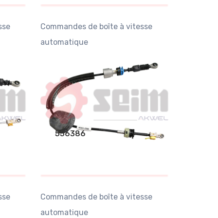
sse
Commandes de boîte à vitesse
automatique
556386
sse
Commandes de boîte à vitesse
automatique