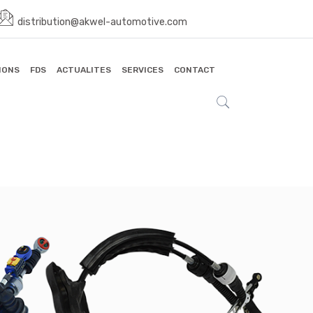
distribution@akwel-automotive.com
IONS
FDS
ACTUALITES
SERVICES
CONTACT