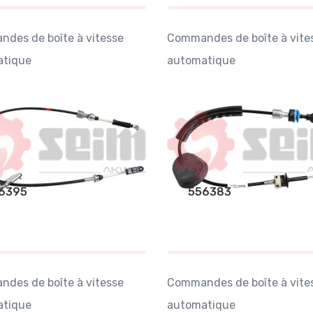
des de boîte à vitesse
Commandes de boîte à vite
tique
automatique
6395
556383
des de boîte à vitesse
Commandes de boîte à vite
tique
automatique