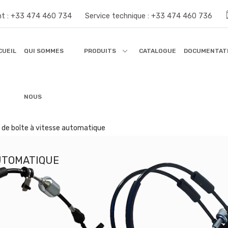
nt :
+33 474 460 734
Service technique :
+33 474 460 736
CUEIL
QUI SOMMES
PRODUITS
CATALOGUE
DOCUMENTAT
NOUS
e boîte à vitesse automatique
AUTOMATIQUE