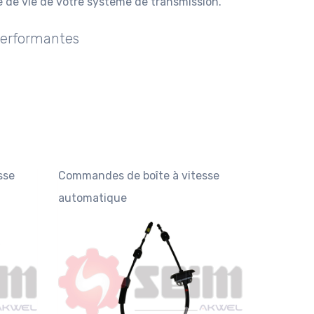
 de vie de votre système de transmission.
 Performantes
sse
Commandes de boîte à vitesse
automatique