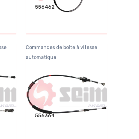
556462
sse
Commandes de boîte à vitesse
automatique
556364