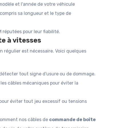
modèle et l'année de votre véhicule
y compris sa longueur et le type de
réputées pour leur fiabilité.
e à vitesses
 régulier est nécessaire. Voici quelques
r détecter tout signe d'usure ou de dommage.
 les câbles mécaniques pour éviter la
our éviter tout jeu excessif ou tensions
 comment nos câbles de
commande de boîte