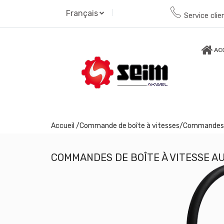
Français
Service clie
AC
Accueil /
Commande de boîte à vitesses
/
Commandes d
COMMANDES DE BOÎTE À VITESSE 