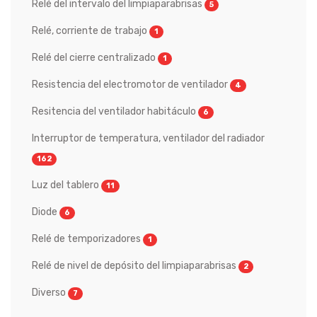
Relé del intervalo del limpiaparabrisas
5
Relé, corriente de trabajo
1
Relé del cierre centralizado
1
Resistencia del electromotor de ventilador
4
Resitencia del ventilador habitáculo
6
Interruptor de temperatura, ventilador del radiador
162
Luz del tablero
11
Diode
6
Relé de temporizadores
1
Relé de nivel de depósito del limpiaparabrisas
2
Diverso
7