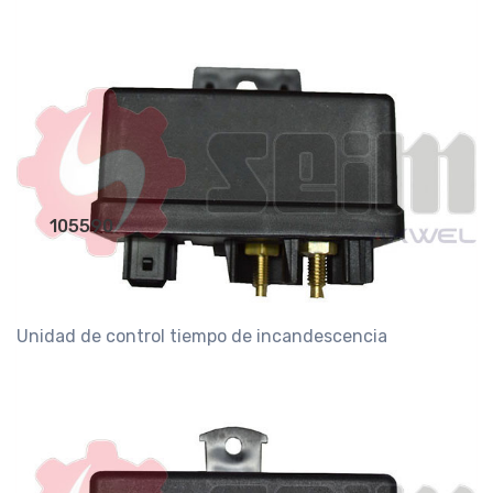
105590
Unidad de control tiempo de incandescencia