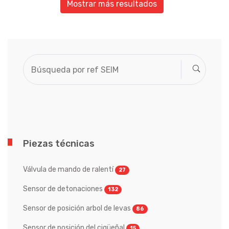
Mostrar más resultados
Piezas técnicas
Válvula de mando de ralentí
27
Sensor de detonaciones
132
Sensor de posición arbol de levas
86
Sensor de posición del cigüeñal
15