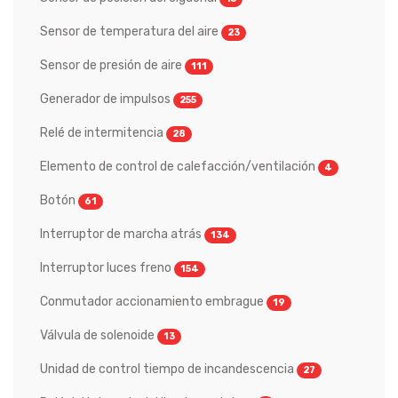
Sensor de temperatura del aire
23
Sensor de presión de aire
111
Generador de impulsos
255
Relé de intermitencia
28
Elemento de control de calefacción/ventilación
4
Botón
61
Interruptor de marcha atrás
134
Interruptor luces freno
154
Conmutador accionamiento embrague
19
Válvula de solenoide
13
Unidad de control tiempo de incandescencia
27