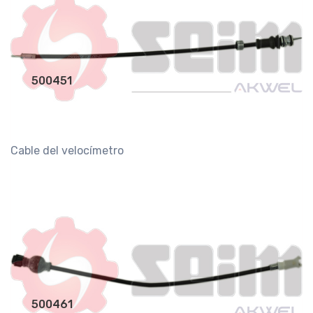
500451
Cable del velocímetro
500461