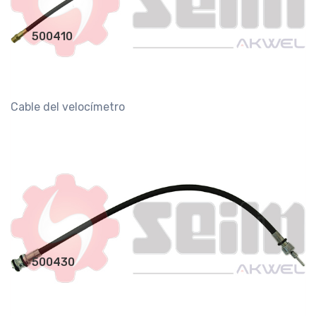
500410
Cable del velocímetro
500430