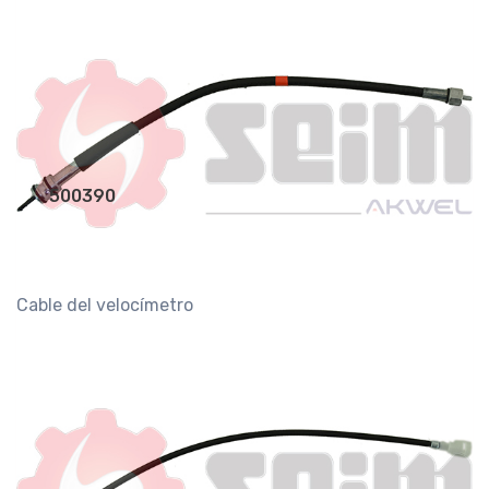
500390
Cable del velocímetro