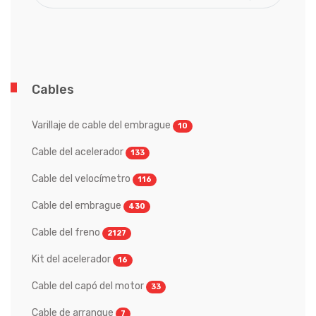
Cables
Varillaje de cable del embrague
10
Cable del acelerador
133
Cable del velocímetro
116
Cable del embrague
430
Cable del freno
2127
Kit del acelerador
16
Cable del capó del motor
33
Cable de arranque
7